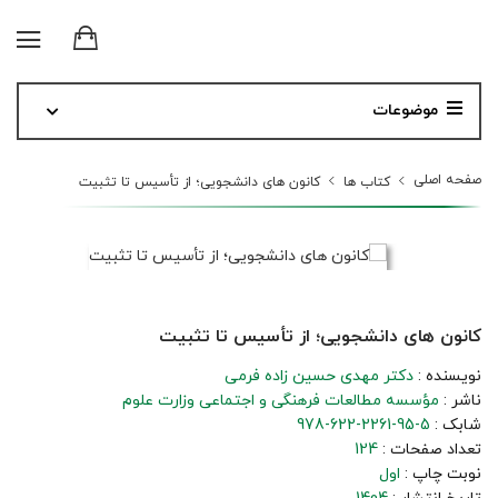
موضوعات
صفحه اصلی
کتاب ها
کانون های دانشجویی؛ از تأسیس تا تثبیت
کانون های دانشجویی؛ از تأسیس تا تثبیت
نویسنده :
دکتر مهدی حسین زاده فرمی
ناشر :
مؤسسه مطالعات فرهنگی و اجتماعی وزارت علوم
شابک :
978-622-2261-95-5
تعداد صفحات :
124
نوبت چاپ :
اول