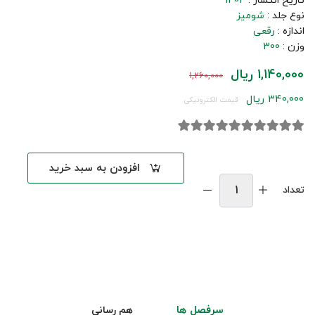
تاریخ انتشار :
1404
نوع جلد :
شومیز
اندازه :
رقعی
وزن :
300
1,140,000 ریال
1,260,000
340,000 ریال
قیمت الکترونیکی
افزودن به سبد خرید
تعداد
سرفصل ها
هم رسانی