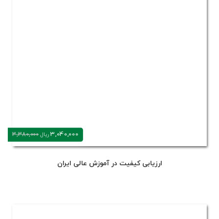
3,040,000
3,380,000
ریال
ارزیابی کیفیت در آموزش عالی ایران