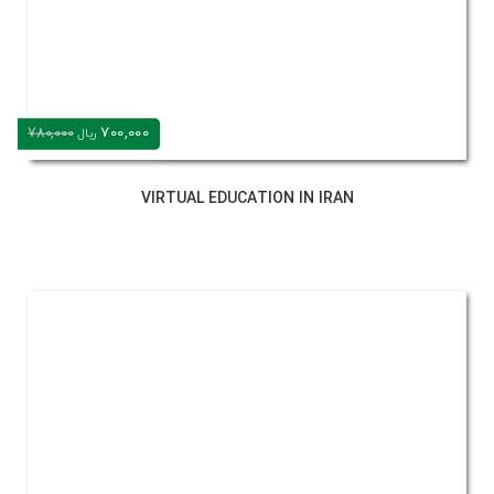
700,000
780,000
ریال
VIRTUAL EDUCATION IN IRAN