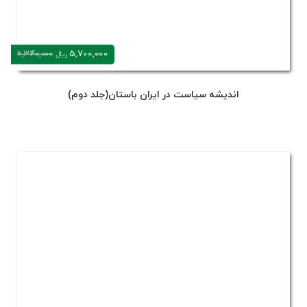
5,700,000
6,340,000
ریال
اندیشه سیاست در ایران باستان(جلد دوم)