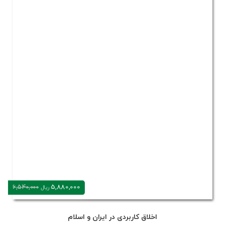
5,880,000
6,540,000
ریال
اخلاق کاربردی در ایران و اسلام