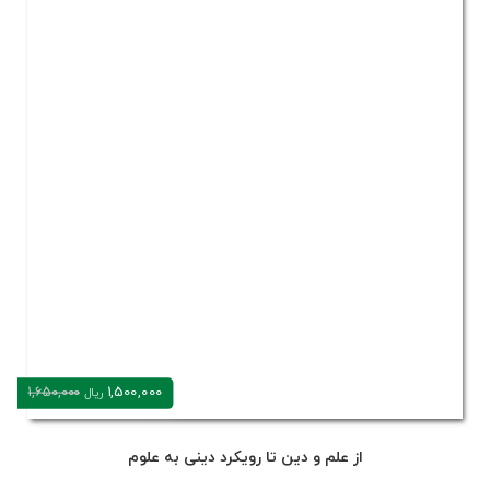
1,500,000
1,650,000
ریال
از علم و دین تا رویکرد دینی به علوم