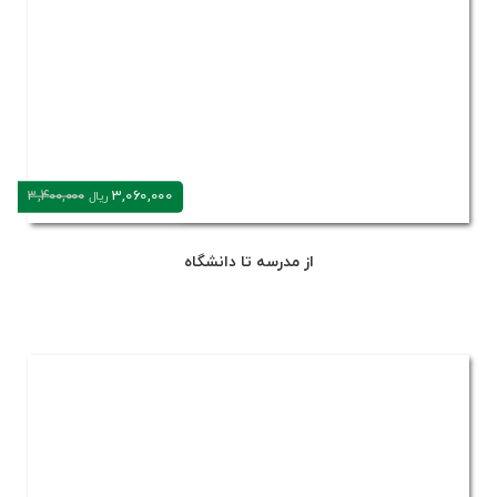
3,060,000
3,400,000
ریال
از مدرسه تا دانشگاه