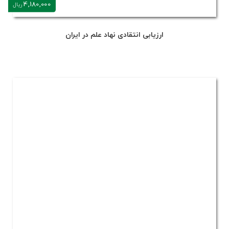
4,180,000
ریال
ارزیابی انتقادی نهاد علم در ایران