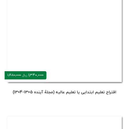
1,340,000
1,480,000
ریال
اقتراح تعلیم ابتدایی یا تعلیم عالیه (مجلۀ آینده 1305-1304)