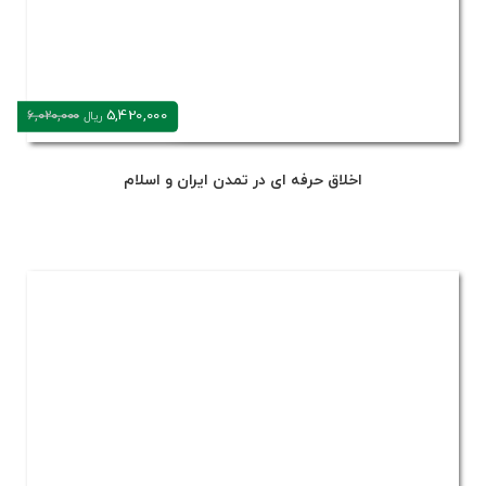
5,420,000
6,020,000
ریال
اخلاق حرفه ای در تمدن ایران و اسلام