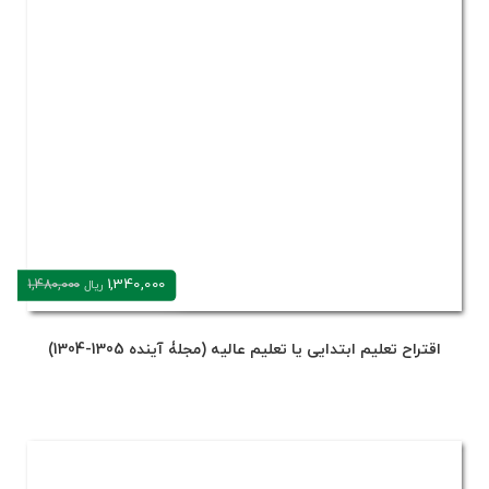
1,340,000
1,480,000
ریال
اقتراح تعلیم ابتدایی یا تعلیم عالیه (مجلۀ آینده 1305-1304)