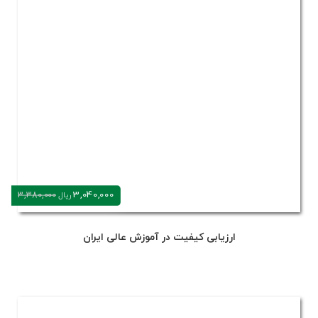
3,040,000
3,380,000
ریال
ارزیابی کیفیت در آموزش عالی ایران