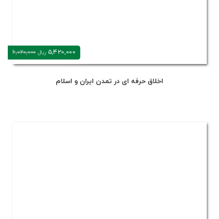
5,420,000
6,020,000
ریال
اخلاق حرفه ای در تمدن ایران و اسلام