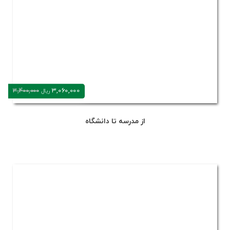
3,060,000
3,400,000
ریال
از مدرسه تا دانشگاه