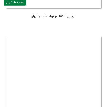
4,180,000
ریال
ارزیابی انتقادی نهاد علم در ایران