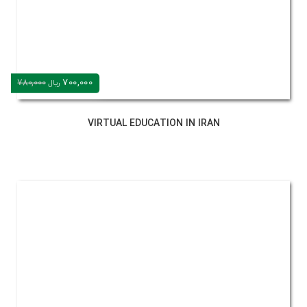
700,000
780,000
ریال
VIRTUAL EDUCATION IN IRAN