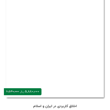
5,880,000
6,540,000
ریال
اخلاق کاربردی در ایران و اسلام