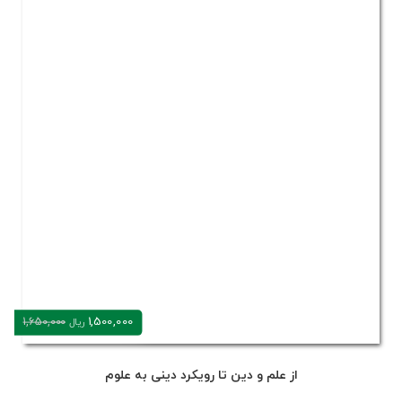
1,500,000
1,650,000
ریال
از علم و دین تا رویکرد دینی به علوم