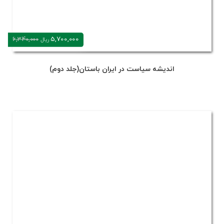
5,700,000
6,340,000
ریال
اندیشه سیاست در ایران باستان(جلد دوم)