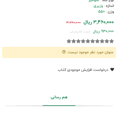
نوع جلد :
شومیز
اندازه :
وزیری
وزن :
550
3,460,000 ریال
3,720,000
930,000 ریال
قیمت الکترونیکی
عنوان مورد نظر موجود نیست.
درخواست افزایش موجودی کتاب
هم رسانی