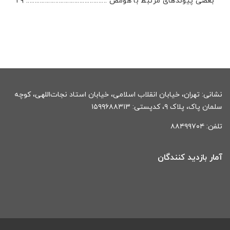
بعضی پیوندهای مرتبط با هومَص ............................................... ۲۹
نشانی: تهران، خیابان انقلاب اسلامی، خیابان استاد نجات‌اللهی، کوچه
سلمان پاک، پلاک ۹، کدپستی: ۱۵۹۹۶۸۸۳۱۳
تلفن: ۸۸۴۹۹۷۰۴
آمار بازدید کنندگان