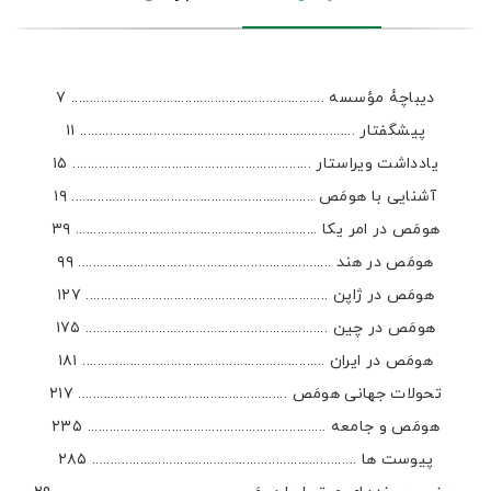
دیباچۀ مؤسسه ..................................................................... ۷
پیشگفتار ........................................................................... ۱۱
یادداشت ویراستار ................................................................. ۱۵
آشنایی با هومَص .................................................................. ۱۹
هومَص در امر یکا .................................................................. ۳۹
هومَص در هند ..................................................................... ۹۹
هومَص در ژاپن .................................................................. ۱۲۷
هومَص در چین .................................................................. ۱۷۵
هومَص در ایران .................................................................. ۱۸۱
تحولات جهانی هومَص ......................................................... ۲۱۷
هومَص و جامعه ................................................................. ۲۳۵
پیوست ها ........................................................................ ۲۸۵