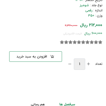
تاریخ انتشار :
1398
نوع جلد :
شومیز
اندازه :
رقعی
وزن :
350
212,000 ریال
2,360,000
600,000 ریال
قیمت الکترونیکی
افزودن به سبد خرید
تعداد
سرفصل ها
هم رسانی