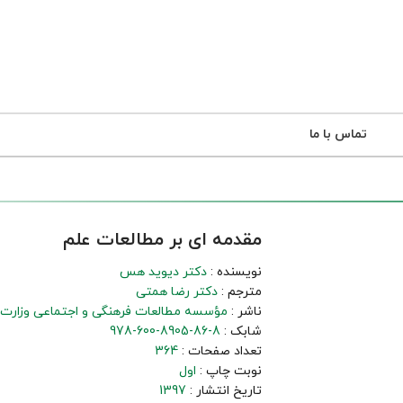
تماس با ما
مقدمه ای بر مطالعات علم
نویسنده :
دکتر دیوید هس
مترجم :
دکتر رضا همتی
ناشر :
مؤسسه مطالعات فرهنگی و اجتماعی وزارت 
شابک :
978-600-8905-86-8
تعداد صفحات :
364
نوبت چاپ :
اول
تاریخ انتشار :
1397