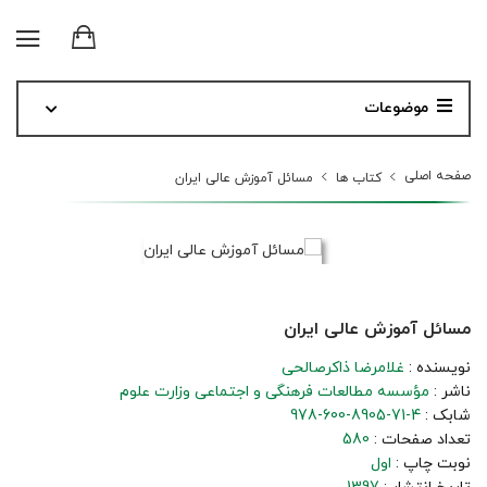
موضوعات
صفحه اصلی
کتاب ها
مسائل آموزش عالی ایران
مسائل آموزش عالی ایران
نویسنده :
غلامرضا ذاکرصالحی
ناشر :
مؤسسه مطالعات فرهنگی و اجتماعی وزارت علوم
شابک :
978-600-8905-71-4
تعداد صفحات :
580
نوبت چاپ :
اول