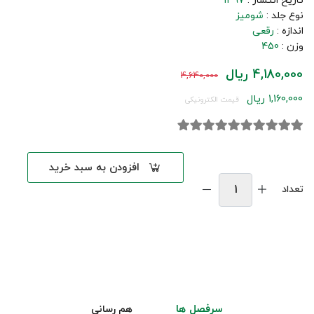
تاریخ انتشار :
1397
نوع جلد :
شومیز
اندازه :
رقعی
وزن :
450
4,180,000 ریال
4,640,000
1,160,000 ریال
قیمت الکترونیکی
افزودن به سبد خرید
تعداد
سرفصل ها
هم رسانی