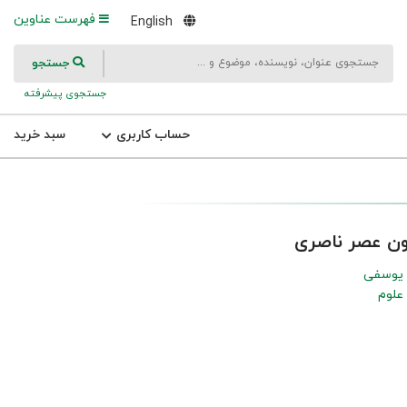
فهرست عناوین
English
جستجو
جستجوی پیشرفته
حساب کاربری
سبد خرید
نون عصر ناصری
 یوسفی
علوم