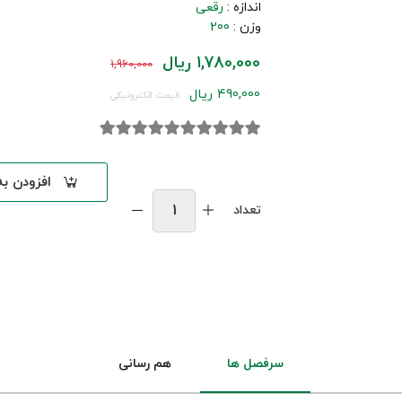
اندازه :
رقعی
وزن :
200
1,780,000 ریال
1,960,000
490,000 ریال
قیمت الکترونیکی
افزودن ب
تعداد
سرفصل ها
هم رسانی