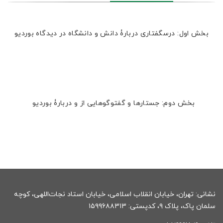
بخش اول: درسگفتاری دربارۀ دانش و دانشگاه در دیدگاه بوردیو
بخش دوم: جستارها و گفتوگوهایی از و دربارۀ بوردیو
نشانی: تهران، خیابان انقلاب اسلامی، خیابان استاد نجات‌اللهی، کوچه
سلمان پاک، پلاک ۹، کدپستی: ۱۵۹۹۶۸۸۳۱۳