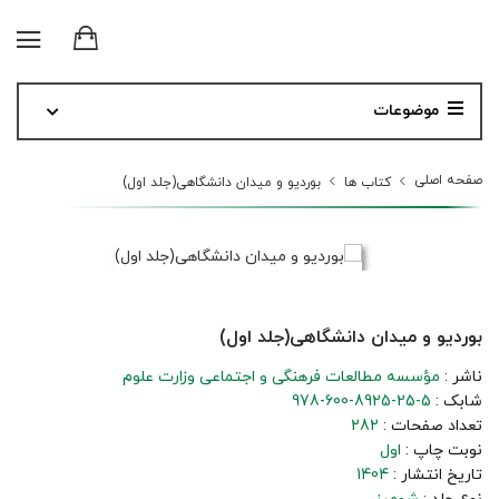
موضوعات
صفحه اصلی
کتاب ها
بوردیو و میدان دانشگاهی(جلد اول)
بوردیو و میدان دانشگاهی(جلد اول)
ناشر :
مؤسسه مطالعات فرهنگی و اجتماعی وزارت علوم
شابک :
978-600-8925-25-5
تعداد صفحات :
282
نوبت چاپ :
اول
تاریخ انتشار :
1404