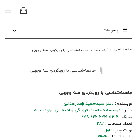
موضوعات
صفحه اصلی
کتاب ها
جامعه‌شناسی با رویکردی سه وجهی
جامعه‌شناسی با رویکردی سه وجهی
نویسنده :
دکتر سیدسعید زاهدزاهدانی
ناشر :
مؤسسه مطالعات فرهنگی و اجتماعی وزارت علوم
شابک :
978-622-2261-54-2
تعداد صفحات :
286
نوبت چاپ :
اول