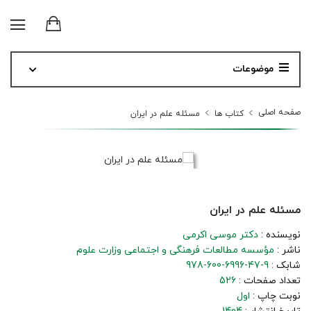
موضوعات
صفحه اصلی
کتاب ها
مسئله علم در ایران
مسئله علم در ایران
نویسنده :
دکتر موسی اکرمی
ناشر :
مؤسسه مطالعات فرهنگی و اجتماعی وزارت علوم
شابک :
978-600-6996-47-9
تعداد صفحات :
526
نوبت چاپ :
اول