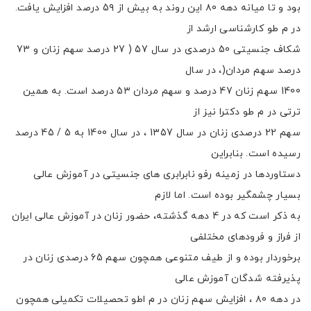
بود و تا میانه دهه ۸0 این روند به بیش از 5۹ درصد افزایش یافت.
در م طو کارشناسی ارشد از
شکاف جنسیتی 50 درصدی در سال 57 ( 27 درصد سهم زنان و 7۳
درصد سهم مردان(، در سال
1400 سهم زنان 47 درصد و سهم مردان 5۳ درصد است. به همین
ترتی در م طو دکترا نیز از
سهم 22 درصدی زنان در سال 1۳57 ، در سال 1400 به 5 / 45 درصد
رسیده است. بنابراین
دستاوردها در زمینه رفو نابرابری های جنسیتی در آموزش عالی
بسیار چشمگیر بوده است. اما لازم
به ذکر است که در 4 دهه گذشته، حضور زنان در آموزش عالی ایران
از فراز و فرودهای مختلفی
برخوردار بوده و از طیف متنوعی همچون سهم 65 درصدی زنان در
پذیرفته شدگان آموزش عالی
در دهه ۸0 ، افزایش سهم زنان در م اطو تحصیلات تکمیلی همچون